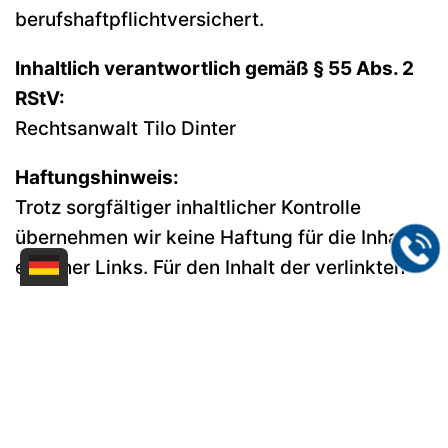
berufshaftpflichtversichert.
Inhaltlich verantwortlich gemäß § 55 Abs. 2
RStV:
Rechtsanwalt Tilo Dinter
Haftungshinweis:
Trotz sorgfältiger inhaltlicher Kontrolle
übernehmen wir keine Haftung für die Inhalte
externer Links. Für den Inhalt der verlinkten
Seiten sind ausschließlich deren Betreiber
verantwortlich.
Design und Webservice
by
bense.com