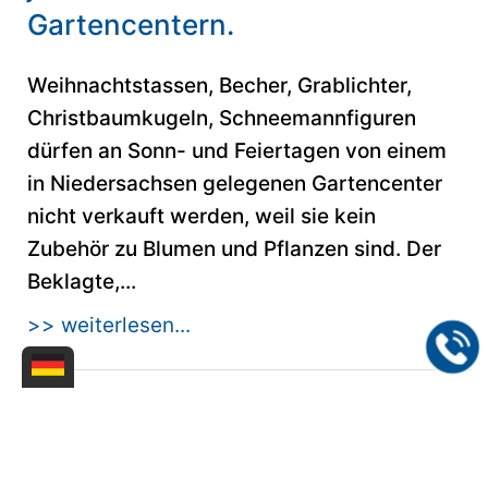
Gartencentern.
Weihnachtstassen, Becher, Grablichter,
Christbaumkugeln, Schneemannfiguren
dürfen an Sonn- und Feiertagen von einem
in Niedersachsen gelegenen Gartencenter
nicht verkauft werden, weil sie kein
Zubehör zu Blumen und Pflanzen sind. Der
Beklagte,...
>> weiterlesen...
21.07.2013
Wettbewerbsrecht-OLG Bremen